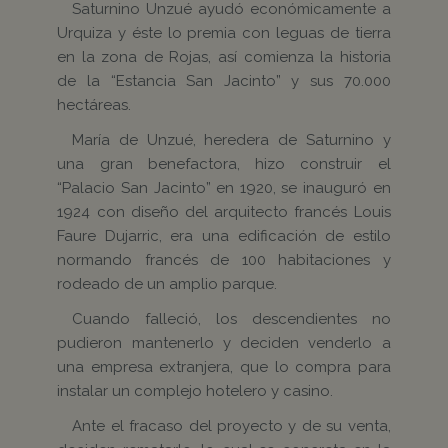
Saturnino Unzué ayudó económicamente a
Urquiza y éste lo premia con leguas de tierra
en la zona de Rojas, así comienza la historia
de la “Estancia San Jacinto” y sus 70.000
hectáreas.
María de Unzué, heredera de Saturnino y
una gran benefactora, hizo construir el
“Palacio San Jacinto” en 1920, se inauguró en
1924 con diseño del arquitecto francés Louis
Faure Dujarric, era una edificación de estilo
normando francés de 100 habitaciones y
rodeado de un amplio parque.
Cuando falleció, los descendientes no
pudieron mantenerlo y deciden venderlo a
una empresa extranjera, que lo compra para
instalar un complejo hotelero y casino.
Ante el fracaso del proyecto y de su venta,