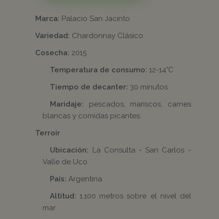
Marca:
Palacio San Jacinto
Variedad:
Chardonnay Clásico
Cosecha:
2015
Temperatura de consumo:
12-14°C
Tiempo de decanter:
30 minutos
Maridaje:
pescados, mariscos, carnes
blancas y comidas picantes.
Terroir
Ubicación:
La Consulta - San Carlos -
Valle de Uco
País:
Argentina
Altitud:
1.100 metros sobre el nivel del
mar