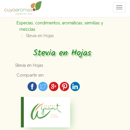
Togg
navi
Especias, condimentos, aromáticas, semillas y
mezclas
Stevia en Hojas
Stevia en Hojas
Stevia en Hojas
Compartir en: