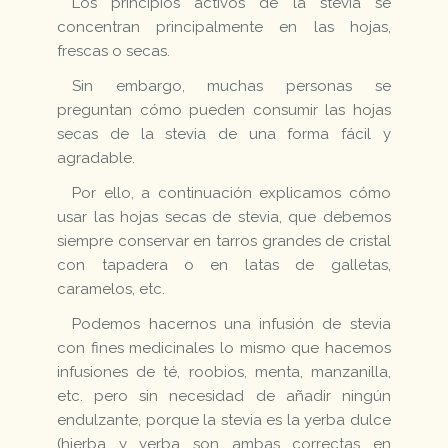
Los principios activos de la stevia se
concentran principalmente en las hojas,
frescas o secas.
Sin embargo, muchas personas se
preguntan cómo pueden consumir las hojas
secas de la stevia de una forma fácil y
agradable.
Por ello, a continuación explicamos cómo
usar las hojas secas de stevia, que debemos
siempre conservar en tarros grandes de cristal
con tapadera o en latas de galletas,
caramelos, etc.
Podemos hacernos una infusión de stevia
con fines medicinales lo mismo que hacemos
infusiones de té, roobios, menta, manzanilla,
etc. pero sin necesidad de añadir ningún
endulzante, porque la stevia es la yerba dulce
(hierba y yerba son ambas correctas en