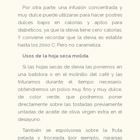
Por otra parte, una infusión concentrada y
muy dulce puede utilizarse para hacer postres
dulces bajos en calorías y aptos para
diabéticos, ya que la stevia tiene cero calorías.
Y conviene recordar que la stevia es estable
hasta los 200o C. Pero no carameliza.
Usos de la hoja seca molida
Si las hojas secas de stevia las ponemos en
una batidora o en el molinillo del café y las
trituramos durante el tiempo necesario,
obtendremos un polvo muy fino y muy dulce,
de color verde, que podremos poner
directamente sobre las tostadas previamente
untadas de aceite de oliva virgen extra en el
desayuno.
También se espolvorea sobre la fruta
pelada y troceada (por ejemplo, naranjas