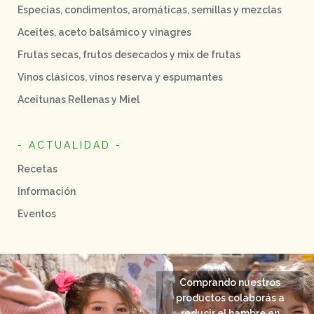
Especias, condimentos, aromáticas, semillas y mezclas
Aceites, aceto balsámico y vinagres
Frutas secas, frutos desecados y mix de frutas
Vinos clásicos, vinos reserva y espumantes
Aceitunas Rellenas y Miel
- ACTUALIDAD -
Recetas
Información
Eventos
Comprando nuestros
productos colaborás a
reducir el hambre en