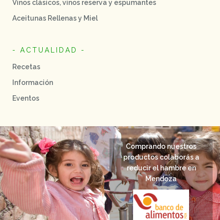
Vinos clásicos, vinos reserva y espumantes
Aceitunas Rellenas y Miel
- ACTUALIDAD -
Recetas
Información
Eventos
Comprando nuestros
productos colaborás a
reducir el hambre en
Mendoza