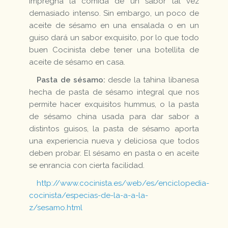
impregna la comida de un sabor tal vez
demasiado intenso. Sin embargo, un poco de
aceite de sésamo en una ensalada o en un
guiso dará un sabor exquisito, por lo que todo
buen Cocinista debe tener una botellita de
aceite de sésamo en casa.
Pasta de sésamo:
desde la tahina libanesa
hecha de pasta de sésamo integral que nos
permite hacer exquisitos hummus, o la pasta
de sésamo china usada para dar sabor a
distintos guisos, la pasta de sésamo aporta
una experiencia nueva y deliciosa que todos
deben probar. El sésamo en pasta o en aceite
se enrancia con cierta facilidad.
http://www.cocinista.es/web/es/enciclopedia-
cocinista/especias-de-la-a-a-la-
z/sesamo.html