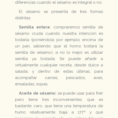
diferencias cuando el sésamo es integral o no.
El sésamo se presenta de tres formas
distintas:
Semilla entera:
compraremos semilla de
sésamo cruda cuando nuestra intención es
tostarla (poniéndola por ejemplo encima de
un pan, sabiendo que el horno tostará la
semilla de sésamo), si no lo mejor es utilizar
semilla ya tostada. Se puede añadir a
virtualmente cualquier receta, desde dulce a
salada, y dentro de estas últimas, para
acompañar carnes, pescados, aves,
ensaladas, sopas.
Aceite de sésamo:
se puede usar para freír
pero tiene tres inconvenientes, que es
bastante caro, que tiene una temperatura de
humo relativamente baja a 177º y que