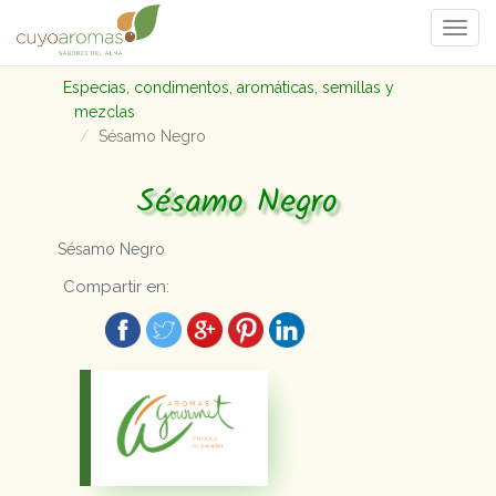
Togg
navi
Especias, condimentos, aromáticas, semillas y
mezclas
Sésamo Negro
Sésamo Negro
Sésamo Negro
Compartir en: