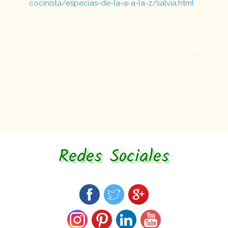
cocinista/especias-de-la-a-a-la-z/salvia.html
Redes Sociales