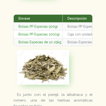
Envase
Descripción
Bolsas PP Especias 500gr
Bolsas PP Especias 500g
Bolsas PP Especias 1000gr
Caja con unidades varia
Bolsas Especias de 10-25kg
Bolsas Especias de 10-2
Es junto con el perejil, la albahaca y el
romero, una de las hierbas aromáticas
favoritas en Italia.