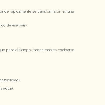
 donde rápidamente se transformaron en una
ico de ese país).
que pasa el tiempo; tardan más en cocinarse
estibilidad).
s agua).