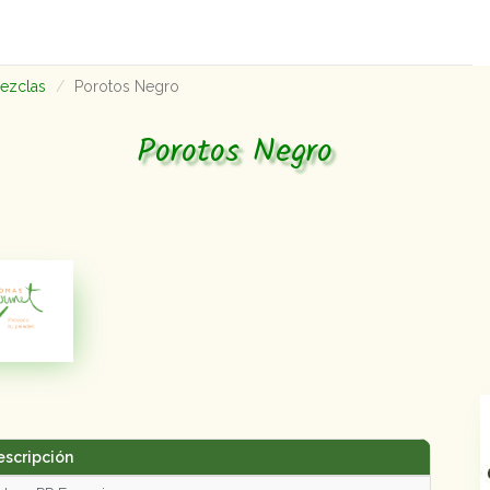
mezclas
Porotos Negro
Porotos Negro
escripción