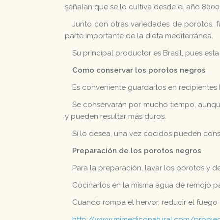
señalan que se lo cultiva desde el año 8000
Junto con otras variedades de porotos, 
parte importante de la dieta mediterránea.
Su principal productor es Brasil, pues esta
Como conservar los porotos negros
Es conveniente guardarlos en recipientes 
Se conservarán por mucho tiempo, aunque 
y pueden resultar más duros.
Si lo desea, una vez cocidos pueden conse
Preparación de los porotos negros
Para la preparación, lavar los porotos y d
Cocinarlos en la misma agua de remojo par
Cuando rompa el hervor, reducir el fuego 
http://www.mimediconatural.com/propied