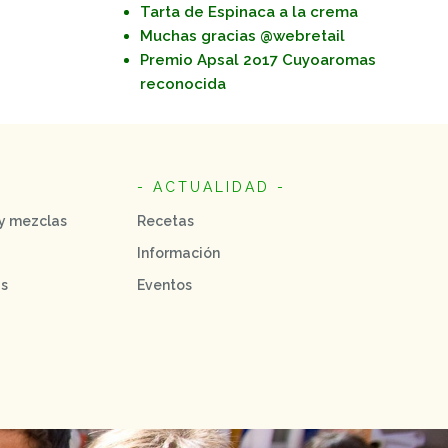
Tarta de Espinaca a la crema
Muchas gracias @webretail
Premio Apsal 2o17 Cuyoaromas
reconocida
- ACTUALIDAD -
 y mezclas
Recetas
Información
as
Eventos