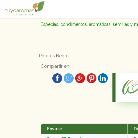
Especias, condimentos, aromáticas, semillas y 
Porotos Negro
Compartir en:
Envase
D