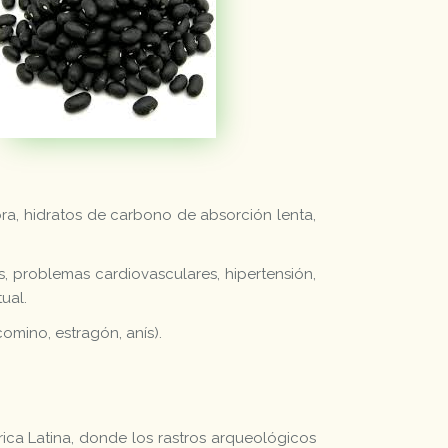
bra, hidratos de carbono de absorción lenta,
, problemas cardiovasculares, hipertensión,
ual.
comino, estragón, anís).
ica Latina, donde los rastros arqueológicos