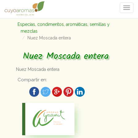
Togg
navi
Especias, condimentos, aromáticas, semillas y
mezclas
Nuez Moscada entera
Nuez Moscada entera
Nuez Moscada entera
Compartir en: