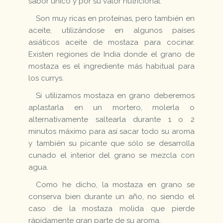
sabor único y por su valor nutricional.
Son muy ricas en proteínas, pero también en
aceite, utilizándose en algunos países
asiáticos aceite de mostaza para cocinar.
Existen regiones de India donde el grano de
mostaza es el ingrediente más habitual para
los currys.
Si utilizamos mostaza en grano deberemos
aplastarla en un mortero, molerla o
alternativamente saltearla durante 1 o 2
minutos máximo para así sacar todo su aroma
y también su picante que sólo se desarrolla
cunado el interior del grano se mezcla con
agua.
Como he dicho, la mostaza en grano se
conserva bien durante un año, no siendo el
caso de la mostaza molida que pierde
rápidamente gran parte de su aroma.