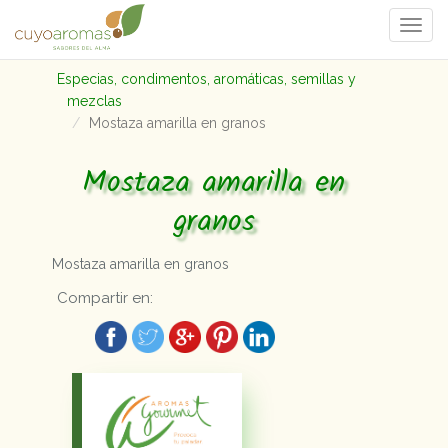
Togg
navi
Especias, condimentos, aromáticas, semillas y
mezclas
Mostaza amarilla en granos
Mostaza amarilla en
granos
Mostaza amarilla en granos
Compartir en: