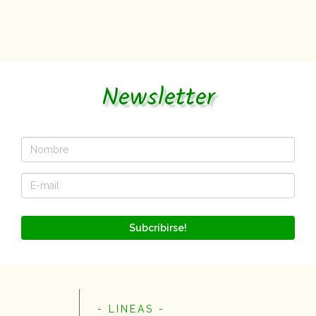
Newsletter
Subcribirse!
- LINEAS -