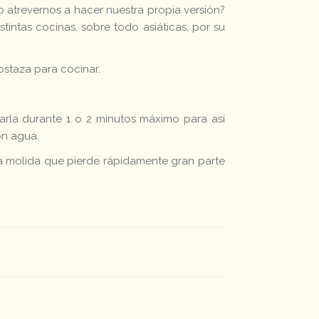
o atrevernos a hacer nuestra propia versión?
intas cocinas, sobre todo asiáticas, por su
ostaza para cocinar.
arla durante 1 o 2 minutos máximo para así
on agua.
a molida que pierde rápidamente gran parte