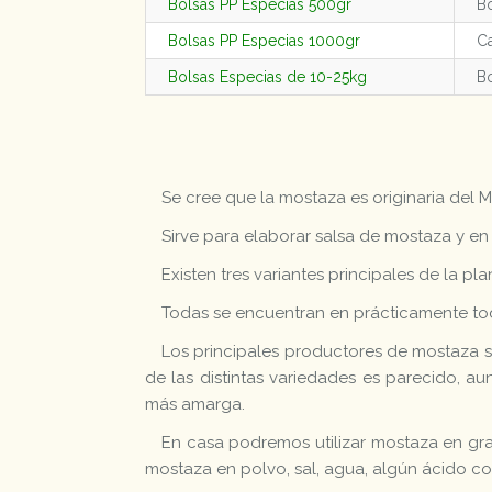
Bolsas PP Especias 500gr
Bo
Bolsas PP Especias 1000gr
Ca
Bolsas Especias de 10-25kg
Bo
Se cree que la mostaza es originaria del 
Sirve para elaborar salsa de mostaza y en
Existen tres variantes principales de la pl
Todas se encuentran en prácticamente todo
Los principales productores de mostaza so
de las distintas variedades es parecido, au
más amarga.
En casa podremos utilizar mostaza en gr
mostaza en polvo, sal, agua, algún ácido co