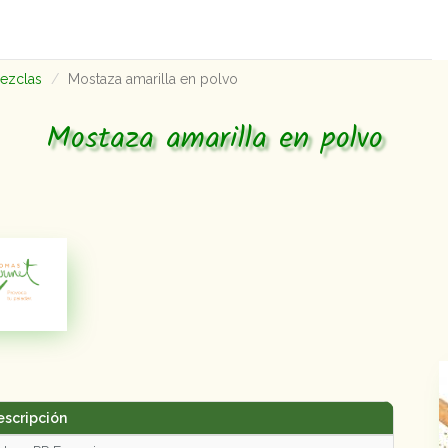
mezclas
Mostaza amarilla en polvo
Mostaza amarilla en polvo
escripción