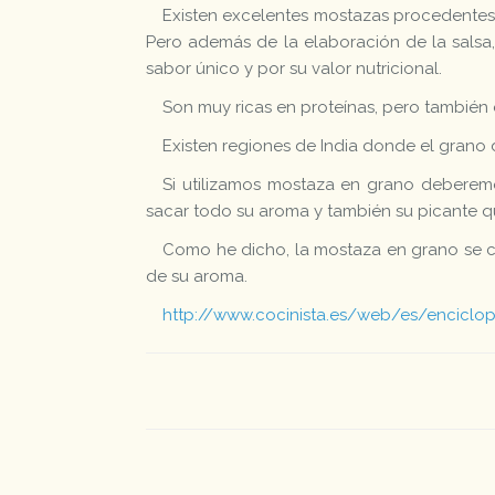
Existen excelentes mostazas procedentes d
Pero además de la elaboración de la salsa,
sabor único y por su valor nutricional.
Son muy ricas en proteínas, pero también 
Existen regiones de India donde el grano 
Si utilizamos mostaza en grano deberemo
sacar todo su aroma y también su picante qu
Como he dicho, la mostaza en grano se c
de su aroma.
http://www.cocinista.es/web/es/enciclop