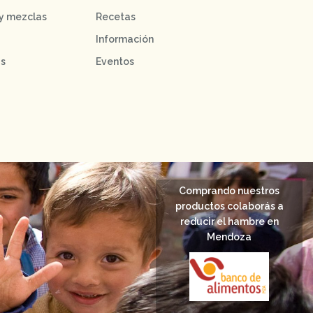
 y mezclas
Recetas
Información
as
Eventos
Comprando nuestros
productos colaborás a
reducir el hambre en
Mendoza