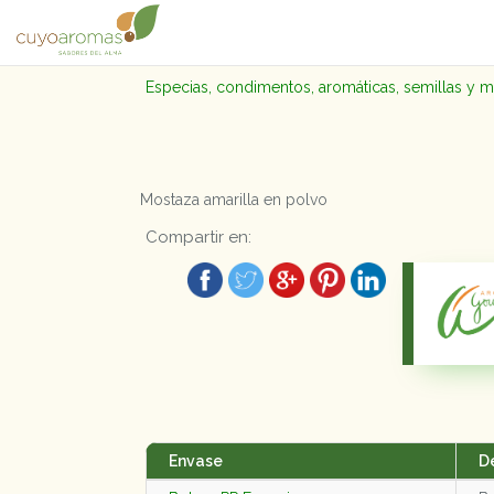
Especias, condimentos, aromáticas, semillas y 
Mostaza amarilla en polvo
Compartir en:
Envase
D