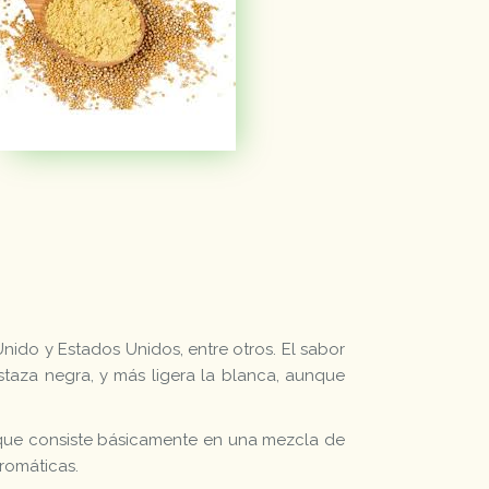
nido y Estados Unidos, entre otros. El sabor
ostaza negra, y más ligera la blanca, aunque
 que consiste básicamente en una mezcla de
romáticas.