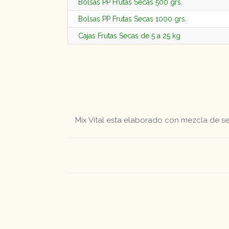
Bolsas PP Frutas Secas 500 grs.
Bolsas PP Frutas Secas 1000 grs.
Cajas Frutas Secas de 5 a 25 kg
Mix Vital esta elaborado con mezcla de se