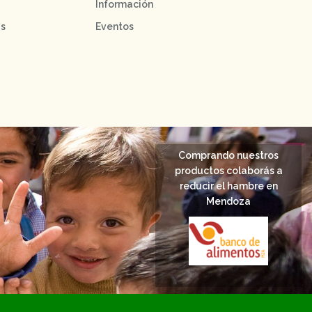
Información
as
Eventos
Comprando nuestros
productos colaborás a
reducir el hambre en
Mendoza