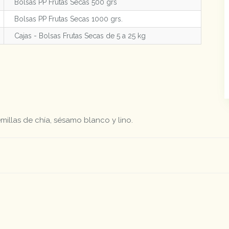
Bolsas PP Frutas Secas 500 grs
Bolsas PP Frutas Secas 1000 grs.
Cajas - Bolsas Frutas Secas de 5 a 25 kg
millas de chía, sésamo blanco y lino.