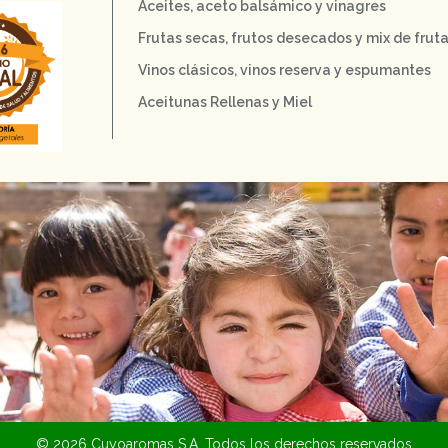
Aceites, aceto balsámico y vinagres
Frutas secas, frutos desecados y mix de frut
Vinos clásicos, vinos reserva y espumantes
Aceitunas Rellenas y Miel
© 2026 Cuyoaromas S.A. Todos los derechos reservados