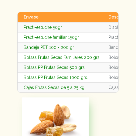
Envase
Descripción
Practi-estuche 50gr
Display de 24
Practi-estuche familiar 150gr
Practi-estuche
Bandeja PET 100 - 200 gr
Bandeja PET 1
Bolsas Frutas Secas Familiares 200 grs.
Bolsas Frutas
Bolsas PP Frutas Secas 500 grs.
Bolsas PP Fru
Bolsas PP Frutas Secas 1000 grs.
Bolsas PP Fru
Cajas Frutas Secas de 5 a 25 kg
Cajas - Bolsas