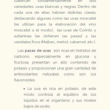
clasifican fundamentalmente en dos
variedades: uvas blancas y negras. Dentro de
cada una de ellas habrían distintas clases,
destacando algunas como las uvas moscatel
(se utilizan para la elaboración del vino
moscatel o el mosto), las uvas de Corinto y
sultaninas (se obtienen las pasas) y las
varietales finos (Malbec, merlot, cabernet, etc.).
Las
pasas de uvas
son ricas en hidratos de
carbono, especialmente en glucosa y
fructosa, presentan un alto contenido de
potasio y proporcionan una gran cantidad de
antioxidantes naturales como son los
flavonoides.
La uva es rica en potasio, de este
modo controla el equilibro de los
líquidos en el organismo y sus niveles
bajos de sodio.