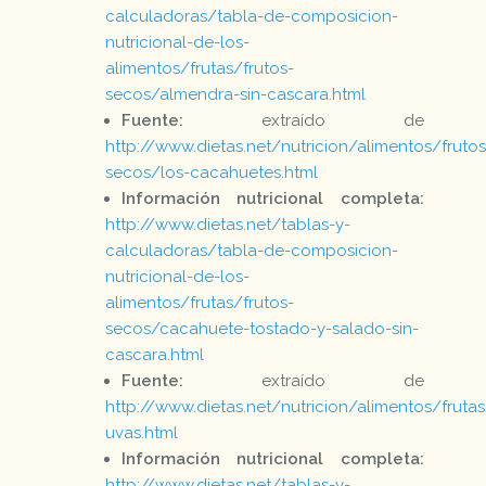
calculadoras/tabla-de-composicion-
nutricional-de-los-
alimentos/frutas/frutos-
secos/almendra-sin-cascara.html
Fuente:
extraído de
http://www.dietas.net/nutricion/alimentos/frutos
secos/los-cacahuetes.html
Información nutricional completa:
http://www.dietas.net/tablas-y-
calculadoras/tabla-de-composicion-
nutricional-de-los-
alimentos/frutas/frutos-
secos/cacahuete-tostado-y-salado-sin-
cascara.html
Fuente:
extraído de
http://www.dietas.net/nutricion/alimentos/frutas
uvas.html
Información nutricional completa:
http://www.dietas.net/tablas-y-