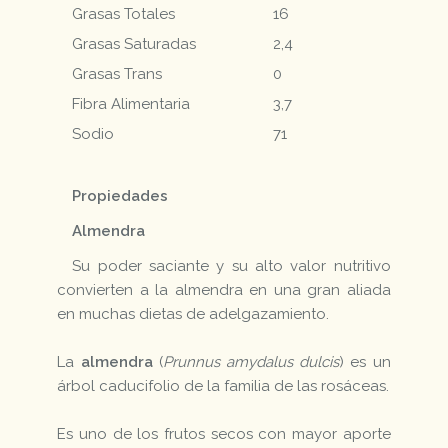
Grasas Totales
16
Grasas Saturadas
2,4
Grasas Trans
0
Fibra Alimentaria
3,7
Sodio
71
Propiedades
Almendra
Su poder saciante y su alto valor nutritivo
convierten a la almendra en una gran aliada
en muchas dietas de adelgazamiento.
La
almendra
(
Prunnus amydalus dulcis
) es un
árbol caducifolio de la familia de las rosáceas.
Es uno de los frutos secos con mayor aporte