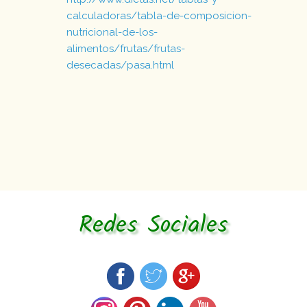
calculadoras/tabla-de-composicion-
nutricional-de-los-
alimentos/frutas/frutas-
desecadas/pasa.html
Redes Sociales