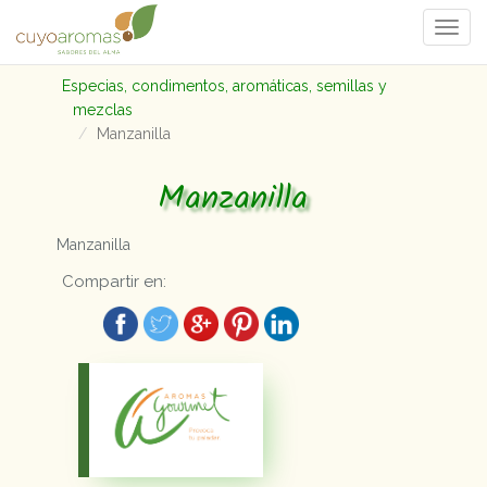
Togg
navi
Especias, condimentos, aromáticas, semillas y
mezclas
Manzanilla
Manzanilla
Manzanilla
Compartir en: