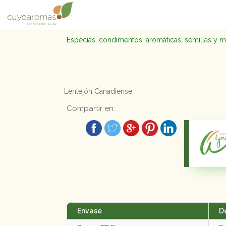
Especias, condimentos, aromáticas, semillas y 
Lentejón Canadiense
Compartir en:
Envase
D