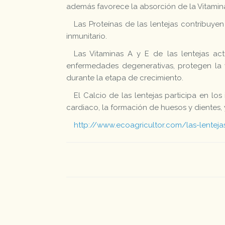
además favorece la absorción de la Vitamina A
Las Proteínas de las lentejas contribuy
inmunitario.
Las Vitaminas A y E de las lentejas a
enfermedades degenerativas, protegen la v
durante la etapa de crecimiento.
El Calcio de las lentejas participa en l
cardiaco, la formación de huesos y dientes,
http://www.ecoagricultor.com/las-lenteja