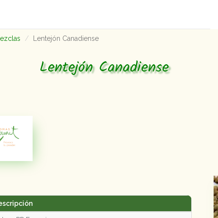
mezclas
Lentejón Canadiense
Lentejón Canadiense
escripción