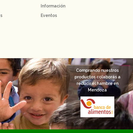
Información
as
Eventos
Comprando nuestros
productos colaborás a
reducir el hambre en
Mendoza