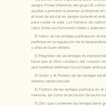
sangre. Posee Vitaminas del grupo B, como la
ayudan a prevenir la anemia, problemas en el
el nivel de azúcar en sangre durante el emb
para cuidar la vista, Los hidratos de carb
cabo todas sus funciones vitales y además no
El hierro de las lentejas participa en el 
participa en la regulación de la temperatura
y uñas en buen estado.
El Magnesio de las lentejas es imprescin
hace que el ritmo cardiaco del corazón sea
que nuestras defensas nos protejan ante p
El Sodio y el Potasio de las lentejas equ
sistema cardiovascular.
El Fósforo de las lentejas participa en e
memoria, así como la secreción de leche ma
El Zinc que contienen las lentejas tiene 