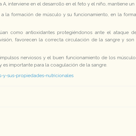
, interviene en el desarrollo en el feto y el niño, mantiene un 
en a la formación de músculo y su funcionamiento, en la form
ctúan como antioxidantes protegiéndonos ante el ataque d
isión, favorecen la correcta circulación de la sangre y son 
os impulsos nerviosos y el buen funcionamiento de los músculo
 y es importante para la coagulación de la sangre.
s-y-sus-propiedades-nutricionales