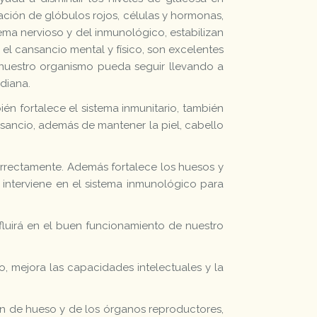
mación de glóbulos rojos, células y hormonas,
tema nervioso y del inmunológico, estabilizan
el cansancio mental y físico, son excelentes
e nuestro organismo pueda seguir llevando a
idiana.
bién fortalece el sistema inmunitario, también
ansancio, además de mantener la piel, cabello
orrectamente. Además fortalece los huesos y
 interviene en el sistema inmunológico para
nfluirá en el buen funcionamiento de nuestro
o, mejora las capacidades intelectuales y la
ión de hueso y de los órganos reproductores,