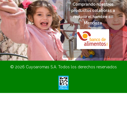
Comprando nuestros
productos colaborás a
reducir el hambre en
Mendoza
© 2026 Cuyoaromas S.A. Todos los derechos reservados