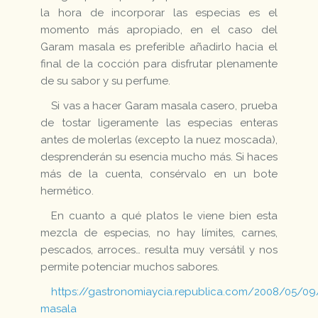
la hora de incorporar las especias es el
momento más apropiado, en el caso del
Garam masala es preferible añadirlo hacia el
final de la cocción para disfrutar plenamente
de su sabor y su perfume.
Si vas a hacer Garam masala casero, prueba
de tostar ligeramente las especias enteras
antes de molerlas (excepto la nuez moscada),
desprenderán su esencia mucho más. Si haces
más de la cuenta, consérvalo en un bote
hermético.
En cuanto a qué platos le viene bien esta
mezcla de especias, no hay límites, carnes,
pescados, arroces… resulta muy versátil y nos
permite potenciar muchos sabores.
https://gastronomiaycia.republica.com/2008/05/0
masala