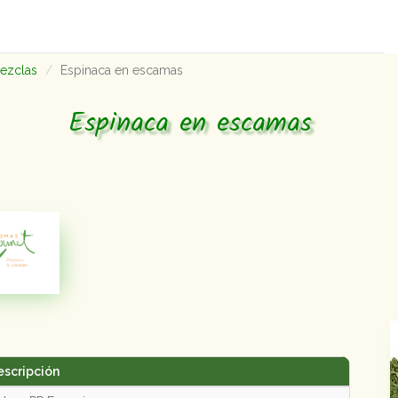
mezclas
Espinaca en escamas
Espinaca en escamas
escripción