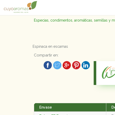
Especias, condimentos, aromáticas, semillas y 
Espinaca en escamas
Compartir en:
Envase
D