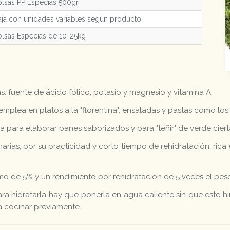
lsas PP Especias 500gr
ja con unidades variables según producto
lsas Especias de 10-25kg
s: fuente de ácido fólico, potasio y magnesio y vitamina A.
plea en platos a la "florentina", ensaladas y pastas como los
za para elaborar panes saborizados y para "teñir" de verde cier
arias, por su practicidad y corto tiempo de rehidratación, rica 
 de 5% y un rendimiento por rehidratación de 5 veces el pes
 hidratarla hay que ponerla en agua caliente sin que este hirv
a cocinar previamente.