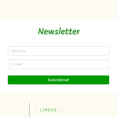
Newsletter
Subcribirse!
- LINEAS -