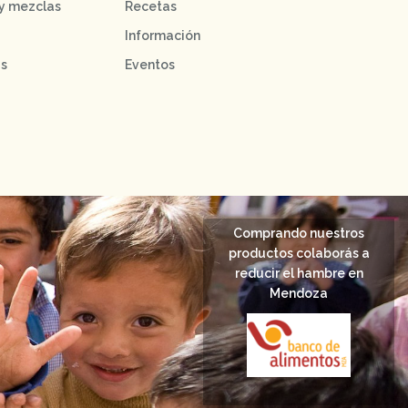
 y mezclas
Recetas
Información
as
Eventos
Comprando nuestros
productos colaborás a
reducir el hambre en
Mendoza