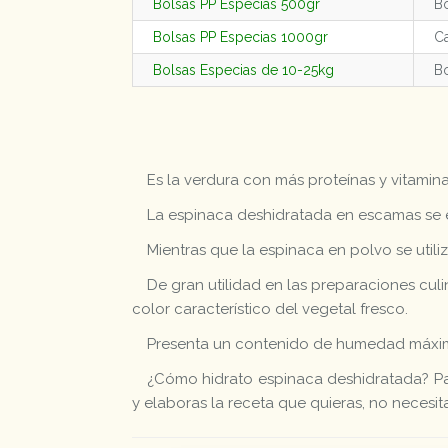
Bolsas PP Especias 500gr
Bo
Bolsas PP Especias 1000gr
Ca
Bolsas Especias de 10-25kg
Bo
Es la verdura con más proteínas y vitamina
La espinaca deshidratada en escamas se em
Mientras que la espinaca en polvo se utili
De gran utilidad en las preparaciones culin
color característico del vegetal fresco.
Presenta un contenido de humedad máximo
¿Cómo hidrato espinaca deshidratada? Para
y elaboras la receta que quieras, no necesit