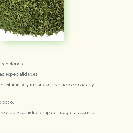
 canelones.
tas especialidades.
en vitaminas y miner­ales, mantiene el sabor y
o seco.
iendo y se hidrata rápido, luego la escurrís