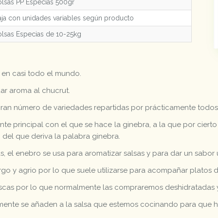
lsas PP Especias 500gr
ja con unidades variables según producto
lsas Especias de 10-25kg
 en casi todo el mundo.
ar aroma al chucrut.
gran número de variedades repartidas por prácticamente todos 
iente principal con el que se hace la ginebra, a la que por cier
 del que deriva la palabra ginebra.
, el enebro se usa para aromatizar salsas y para dar un sabor 
go y agrio por lo que suele utilizarse para acompañar platos d
escas por lo que normalmente las compraremos deshidratadas 
mente se añaden a la salsa que estemos cocinando para que hi