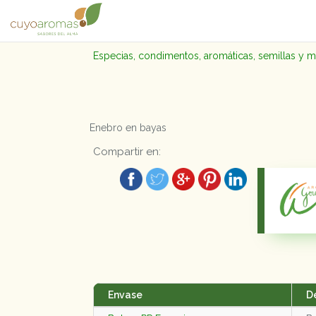
Especias, condimentos, aromáticas, semillas y 
Enebro en bayas
Compartir en:
Envase
D