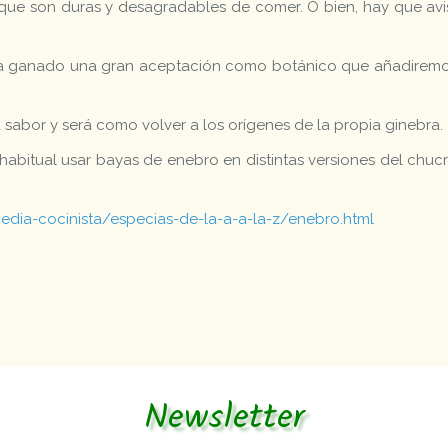
que son duras y desagradables de comer. O bien, hay que avis
 ganado una gran aceptación como botánico que añadiremos a
 sabor y será como volver a los orígenes de la propia ginebra.
 habitual usar bayas de enebro en distintas versiones del chuc
edia-cocinista/especias-de-la-a-a-la-z/enebro.html
Newsletter