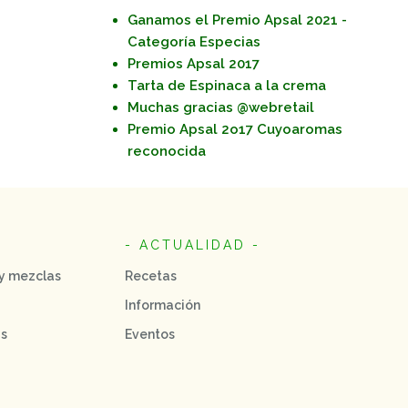
Ganamos el Premio Apsal 2021 -
Categoría Especias
Premios Apsal 2017
Tarta de Espinaca a la crema
Muchas gracias @webretail
Premio Apsal 2o17 Cuyoaromas
reconocida
- ACTUALIDAD -
 y mezclas
Recetas
Información
as
Eventos