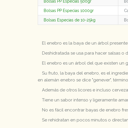
Bolsas PP Especias 500gr
Bo
Bolsas PP Especias 1000gr
Ca
Bolsas Especias de 10-25kg
Bo
El enebro es la baya de un árbol presente
Deshidratada se usa para hacer salsas o d
El enebro es un árbol del que existen un 
Su fruto, la baya del enebro, es el ingred
en alemán enebro se dice "genever", término
Además de otros licores e incluso cervezas
Tiene un sabor intenso y ligeramente amar
No es fácil encontrar bayas de enebro fr
Se rehidratan en pocos minutos o directa