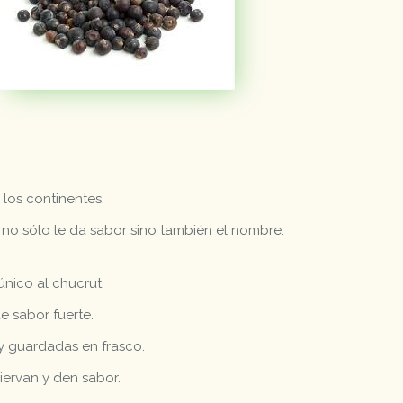
los continentes.
to no sólo le da sabor sino también el nombre:
único al chucrut.
e sabor fuerte.
y guardadas en frasco.
ervan y den sabor.