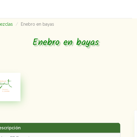
mezclas
Enebro en bayas
Enebro en bayas
escripción