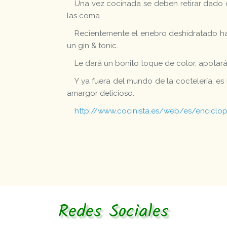
Una vez cocinada se deben retirar dado 
las coma.
Recientemente el enebro deshidratado ha
un gin & tonic.
Le dará un bonito toque de color, apotará
Y ya fuera del mundo de la coctelería, es
amargor delicioso.
http://www.cocinista.es/web/es/enciclop
Redes Sociales