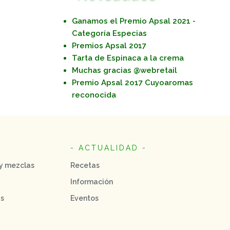
Ganamos el Premio Apsal 2021 -
Categoría Especias
Premios Apsal 2017
Tarta de Espinaca a la crema
Muchas gracias @webretail
Premio Apsal 2o17 Cuyoaromas
reconocida
- ACTUALIDAD -
 y mezclas
Recetas
Información
as
Eventos