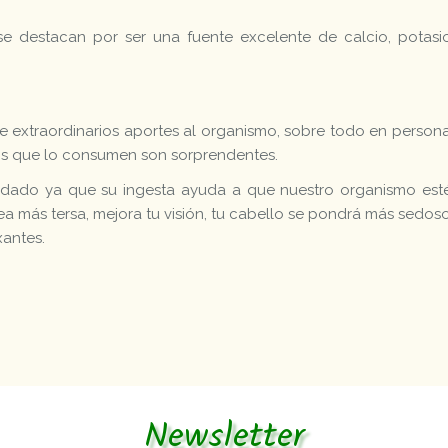
e destacan por ser una fuente excelente de calcio, potasio
ce extraordinarios aportes al organismo, sobre todo en personas
los que lo consumen son sorprendentes.
ado ya que su ingesta ayuda a que nuestro organismo esté 
 vea más tersa, mejora tu visión, tu cabello se pondrá más sedo
xantes.
Newsletter