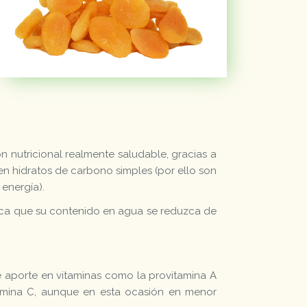
 nutricional realmente saludable, gracias a
n hidratos de carbono simples (por ello son
energía).
ovoca que su contenido en agua se reduzca de
e aporte en vitaminas como la provitamina A
vitamina C, aunque en esta ocasión en menor