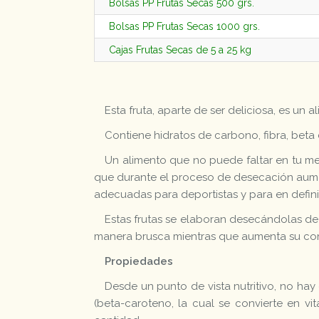
Bolsas PP Frutas Secas 500 grs.
Bolsas PP Frutas Secas 1000 grs.
Cajas Frutas Secas de 5 a 25 kg
Esta fruta, aparte de ser deliciosa, es un 
Contiene hidratos de carbono, fibra, beta 
Un alimento que no puede faltar en tu me
que durante el proceso de desecación aumen
adecuadas para deportistas y para en defini
Estas frutas se elaboran desecándolas de 
manera brusca mientras que aumenta su con
Propiedades
Desde un punto de vista nutritivo, no ha
(beta-caroteno, la cual se convierte en vi