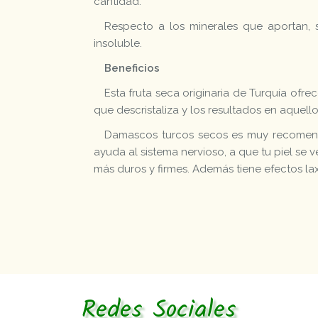
cantidad.
Respecto a los minerales que aportan, s
insoluble.
Beneficios
Esta fruta seca originaria de Turquía ofre
que descristaliza y los resultados en aquel
Damascos turcos secos es muy recomend
ayuda al sistema nervioso, a que tu piel se
más duros y firmes. Además tiene efectos la
Redes Sociales