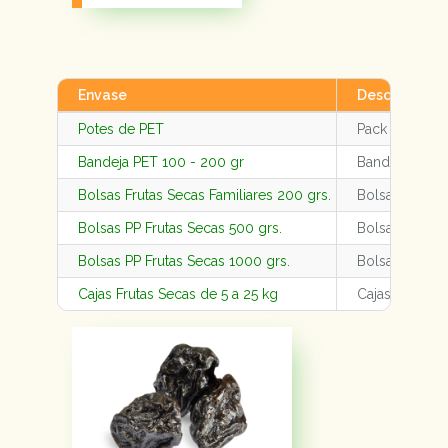
Envase
Descripción
Potes de PET
Pack por 12 p
Bandeja PET 100 - 200 gr
Bandeja PET 1
Bolsas Frutas Secas Familiares 200 grs.
Bolsas Frutas
Bolsas PP Frutas Secas 500 grs.
Bolsas PP Fru
Bolsas PP Frutas Secas 1000 grs.
Bolsas PP Fru
Cajas Frutas Secas de 5 a 25 kg
Cajas - Bolsas