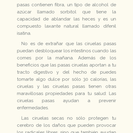
pasas contienen fibra, un tipo de alcohol de
azúcar llamado sorbitol que tiene la
capacidad de ablandar las heces y es un
compuesto laxante natural llamado difenil
isatina.
No es de extrañar que las ciruelas pasas
puedan desbloquear los intestinos cuando las
comes por la mañana. Además de los
beneficios que las pasas ciruelas aportan a tu
tracto digestivo y del hecho de puedes
tomarte algo dulce por sólo 30 calorías, las
ciruelas y las ciruelas pasas tienen otras
maravillosas propiedades para tu salud: Las
ciruelas pasas ayudan a prevenir
enfermedades.
Las ciruelas secas no sólo protegen tu
cerebro de los daños que pueden provocar
los radicales libres, sino que también ayudan