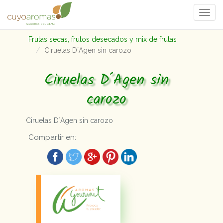
Togg
navi
Frutas secas, frutos desecados y mix de frutas
Ciruelas D´Agen sin carozo
Ciruelas D´Agen sin
carozo
Ciruelas D´Agen sin carozo
Compartir en: