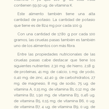
contienen 59,50 ug. de vitamina K.
Este alimento también tiene una alta
cantidad de potasio. La cantidad de potasio
que tiene es de 824 mg por cada 100 g.
Con una cantidad de 17,80 g por cada 100
gramos, las ciruelas pasas también es también
uno de los alimentos con más fibra.
Entre las propiedades nutricionales de las
ciruelas pasas cabe destacar que tiene los
siguientes nutrientes: 2,30 mg. de hierro, 2,18 g.
de proteínas, 41 mg. de calcio, 1 mg. de yodo,
0,40 mg. de zinc, 42,40 g. de carbohidratos, 27
mg. de magnesio, 8 mg. de sodio, 75 ug. de
vitamina A, 0,15 mg. de vitamina B1, 0,12 mg. de
vitamina B2, 1,90 mg. de vitamina B3, 0,46 ug.
de vitamina B5, 0,15 mg. de vitamina B6, 0 ug.
de vitamina B7, 4 ug. de vitamina B9, 0 ug. de