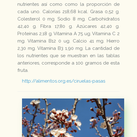
nutrientes así como como la proporción de
cada uno. Calorías 218,68 kcal. Grasa 0,52 g.
Colesterol 0 mg. Sodio 8 mg. Carbohidratos
42,40 g. Fibra 17,80 g. Azúcares 42,40 g.
Proteínas 2,18 g. Vitamina A 75 ug. Vitamina C 2
mg. Vitamina B12 0 ug. Calcio 41 mg. Hierro
2,30 mg. Vitamina B3 1,90 mg. La cantidad de
los nutrientes que se muestran en las tablas
anteriores, corresponde a 100 gramos de esta
fruta.
http://alimentos.org.es/ciruelas-pasas