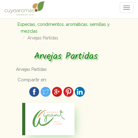
Togg
navi
Especias, condimentos, aromáticas, semillas y
mezclas
Arvejas Partidas
Arvejas Partidas
Arvejas Partidas
Compartir en: