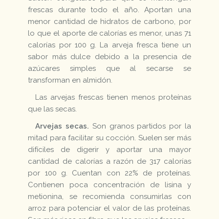
frescas durante todo el año. Aportan una
menor cantidad de hidratos de carbono, por
lo que el aporte de calorías es menor, unas 71
calorías por 100 g. La arveja fresca tiene un
sabor más dulce debido a la presencia de
azúcares simples que al secarse se
transforman en almidón.
Las arvejas frescas tienen menos proteínas
que las secas.
Arvejas secas.
Son granos partidos por la
mitad para facilitar su cocción. Suelen ser más
difíciles de digerir y aportar una mayor
cantidad de calorías a razón de 317 calorías
por 100 g. Cuentan con 22% de proteínas.
Contienen poca concentración de lisina y
metionina, se recomienda consumirlas con
arroz para potenciar el valor de las proteínas.