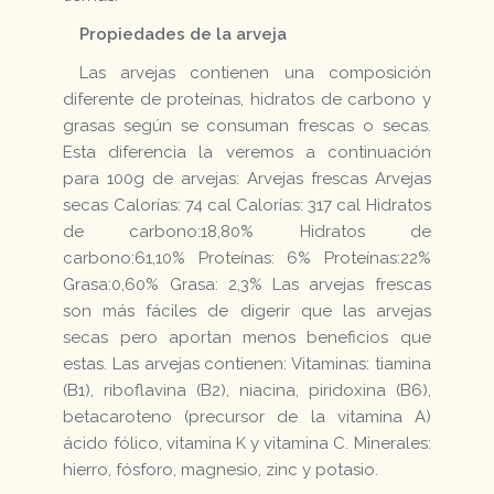
Propiedades de la arveja
Las arvejas contienen una composición
diferente de proteínas, hidratos de carbono y
grasas según se consuman frescas o secas.
Esta diferencia la veremos a continuación
para 100g de arvejas: Arvejas frescas Arvejas
secas Calorías: 74 cal Calorías: 317 cal Hidratos
de carbono:18,80% Hidratos de
carbono:61,10% Proteínas: 6% Proteínas:22%
Grasa:0,60% Grasa: 2,3% Las arvejas frescas
son más fáciles de digerir que las arvejas
secas pero aportan menos beneficios que
estas. Las arvejas contienen: Vitaminas: tiamina
(B1), riboflavina (B2), niacina, piridoxina (B6),
betacaroteno (precursor de la vitamina A)
ácido fólico, vitamina K y vitamina C. Minerales:
hierro, fósforo, magnesio, zinc y potasio.