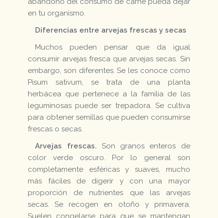
abandono del consumo de carne pueda dejar
en tu organismo.
Diferencias entre arvejas frescas y secas
Muchos pueden pensar que da igual
consumir arvejas fresca que arvejas secas. Sin
embargo, son diferentes. Se les conoce como
Pisum sativum, se trata de una planta
herbácea que pertenece a la familia de las
leguminosas puede ser trepadora. Se cultiva
para obtener semillas que pueden consumirse
frescas o secas.
Arvejas frescas.
Son granos enteros de
color verde oscuro. Por lo general son
completamente esféricas y suaves, mucho
más fáciles de digerir y con una mayor
proporción de nutrientes que las arvejas
secas. Se recogen en otoño y primavera.
Suelen congelarse para que se mantengan