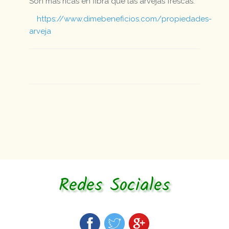
Son más ricas en fibra que las arvejas frescas.
https://www.dimebeneficios.com/propiedades-
arveja
Redes Sociales