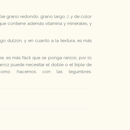
(se grano redondo, grano largo…), y de color
 que contiene además vitamina y minerales, y
lgo dulzón, y en cuanto a la textura, es más
.
ne, es más fácil que se ponga rancio, por lo
rroz puede necesitar el doble o el triple de
 como hacemos con las legumbres.