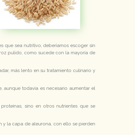
es que sea nutritivo, deberíamos escoger sin
rroz pulido, como sucede con la mayoría de
adar, más lento en su tratamiento culinario y
e, aunque todavía es necesario aumentar el
 proteínas, sino en otros nutrientes que se
n y la capa de aleurona, con ello se pierden