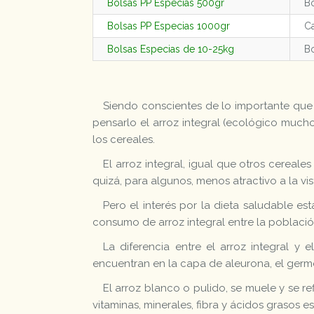
Bolsas PP Especias 500gr
Bo
Bolsas PP Especias 1000gr
Ca
Bolsas Especias de 10-25kg
Bo
Siendo conscientes de lo importante que 
pensarlo el arroz integral (ecológico muc
los cereales.
El arroz integral, igual que otros cereale
quizá, para algunos, menos atractivo a la vis
Pero el interés por la dieta saludable 
consumo de arroz integral entre la població
La diferencia entre el arroz integral y 
encuentran en la capa de aleurona, el germe
El arroz blanco o pulido, se muele y se r
vitaminas, minerales, fibra y ácidos grasos e