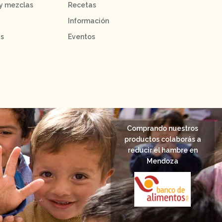
 y mezclas
Recetas
Información
as
Eventos
Comprando nuestros
productos colaborás a
reducir el hambre en
Mendoza