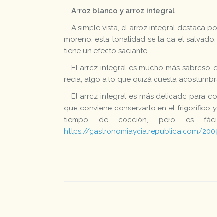
Arroz blanco y arroz integral
A simple vista, el arroz integral destaca
moreno, esta tonalidad se la da el salvado,
tiene un efecto saciante.
El arroz integral es mucho más sabroso q
recia, algo a lo que quizá cuesta acostumbr
El arroz integral es más delicado para co
que conviene conservarlo en el frigorífico 
tiempo de cocción, pero es fáci
https://gastronomiaycia.republica.com/2009