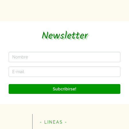
Newsletter
Subcribirse!
- LINEAS -