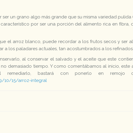
 por ser un grano algo más grande que su misma variedad pulida 
 característico por ser una porción del alimento rica en fibra,
ue el arroz blanco, puede recordar a los frutos secos y ser a
ar a los paladares actuales, tan acostumbrados a los refinados
nservarlo, al conservar el salvado y el aceite que este contie
y no demasiado tiempo. Y como comentábamos al inicio, este a
l remediarlo, bastará con ponerlo en remojo
/10/15/arroz-integral