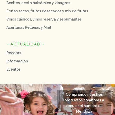
Aceites, aceto balsámico y vinagres
Frutas secas, frutos desecados y mix de frutas
Vinos clásicos, vinos reserva y espumantes
Aceitunas Rellenas y Miel
- ACTUALIDAD -
Recetas
Información
Eventos
Comprando nuestros
productos colaborás a
reducir el hambre en
Mendoza