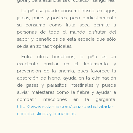
gota y para estimular la circulación sanguínea.
La piña se puede consumir fresca, en jugos,
jaleas, purés y postres, pero particularmente
su consumo como fruta seca permite a
personas de todo el mundo disfrutar del
sabor y beneficios de esta especie que sólo
se da en zonas tropicales.
Entre otros beneficios, la piña es un
excelente auxiliar en el tratamiento y
prevención de la anemia, pues favorece la
absorción de hierro, ayuda en la eliminación
de gases y parásitos intestinales y puede
aliviar malestares como la fiebre y ayudar a
combatir infecciones en la garganta.
http://www.instantia.com/pina-deshidratada-
caracteristicas-y-beneficios