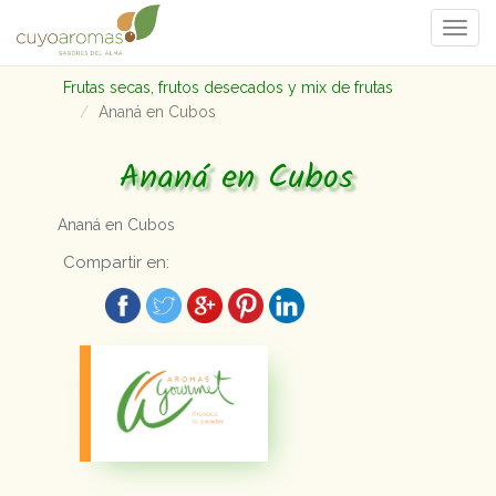
Togg
navi
Frutas secas, frutos desecados y mix de frutas
Ananá en Cubos
Ananá en Cubos
Ananá en Cubos
Compartir en: