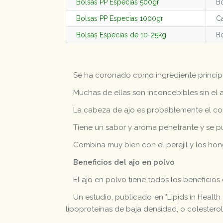
Bolsas PP Especias 500gr
Bo
Bolsas PP Especias 1000gr
Ca
Bolsas Especias de 10-25kg
Bo
Se ha coronado como ingrediente princip
Muchas de ellas son inconcebibles sin el a
La cabeza de ajo es probablemente el co
Tiene un sabor y aroma penetrante y se p
Combina muy bien con el perejil y los hon
Beneficios del ajo en polvo
El ajo en polvo tiene todos los beneficios
Un estudio, publicado en "Lipids in Health
lipoproteínas de baja densidad, o colesterol