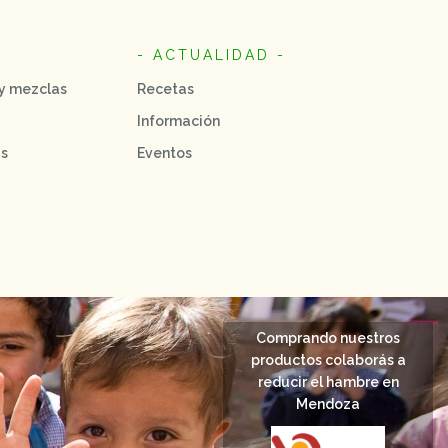
- ACTUALIDAD -
 y mezclas
Recetas
Información
as
Eventos
Comprando nuestros
productos colaborás a
reducir el hambre en
Mendoza