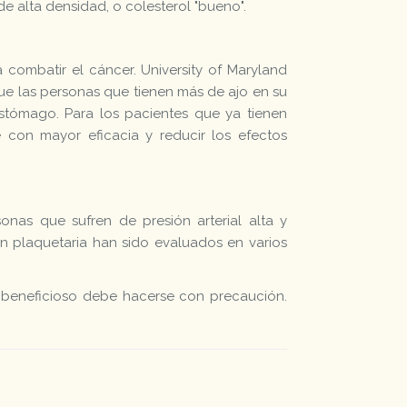
de alta densidad, o colesterol "bueno".
combatir el cáncer. University of Maryland
ue las personas que tienen más de ajo en su
estómago. Para los pacientes que ya tienen
 con mayor eficacia y reducir los efectos
nas que sufren de presión arterial alta y
ón plaquetaria han sido evaluados en varios
e beneficioso debe hacerse con precaución.