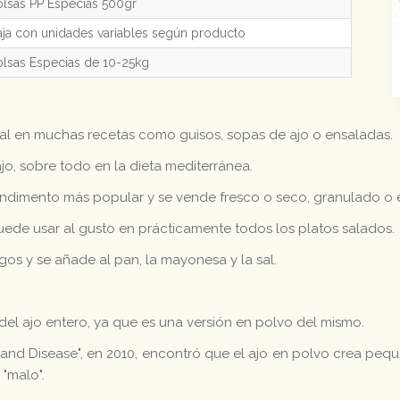
lsas PP Especias 500gr
ja con unidades variables según producto
lsas Especias de 10-25kg
al en muchas recetas como guisos, sopas de ajo o ensaladas.
jo, sobre todo en la dieta mediterránea.
ndimento más popular y se vende fresco o seco, granulado o 
uede usar al gusto en prácticamente todos los platos salados.
gos y se añade al pan, la mayonesa y la sal.
 del ajo entero, ya que es una versión en polvo del mismo.
 and Disease", en 2010, encontró que el ajo en polvo crea pequ
 "malo".