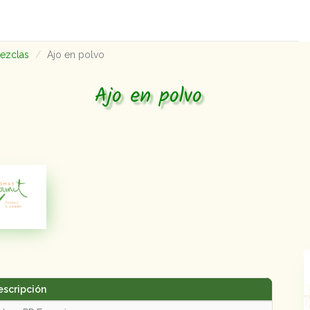
mezclas
Ajo en polvo
Ajo en polvo
escripción