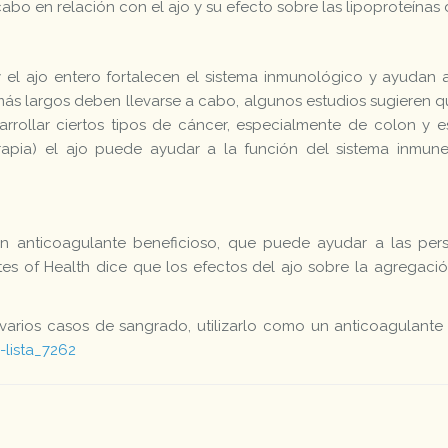
abo en relación con el ajo y su efecto sobre las lipoproteínas 
el ajo entero fortalecen el sistema inmunológico y ayudan a 
ás largos deben llevarse a cabo, algunos estudios sugieren q
rrollar ciertos tipos de cáncer, especialmente de colon y 
apia) el ajo puede ayudar a la función del sistema inmune
n anticoagulante beneficioso, que puede ayudar a las perso
tes of Health dice que los efectos del ajo sobre la agregaci
varios casos de sangrado, utilizarlo como un anticoagulant
-lista_7262