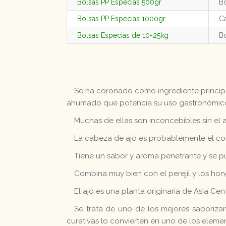
Bolsas PP Especias 500gr
Bo
Bolsas PP Especias 1000gr
Ca
Bolsas Especias de 10-25kg
Bo
Se ha coronado como ingrediente principa
ahumado que potencia su uso gastronómic
Muchas de ellas son inconcebibles sin el a
La cabeza de ajo es probablemente el co
Tiene un sabor y aroma penetrante y se p
Combina muy bien con el perejil y los hon
El ajo es una planta originaria de Asia C
Se trata de uno de los mejores saboriza
curativas lo convierten en uno de los element