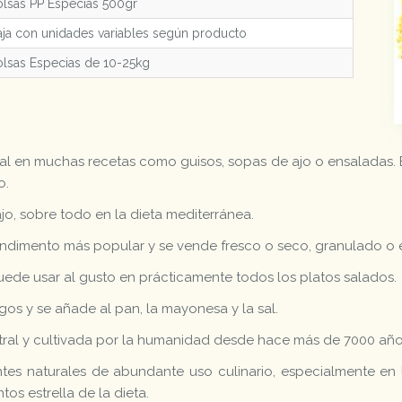
lsas PP Especias 500gr
ja con unidades variables según producto
lsas Especias de 10-25kg
l en muchas recetas como guisos, sopas de ajo o ensaladas. 
o.
jo, sobre todo en la dieta mediterránea.
ndimento más popular y se vende fresco o seco, granulado o 
uede usar al gusto en prácticamente todos los platos salados.
gos y se añade al pan, la mayonesa y la sal.
entral y cultivada por la humanidad desde hace más de 7000 año
ntes naturales de abundante uso culinario, especialmente en
os estrella de la dieta.