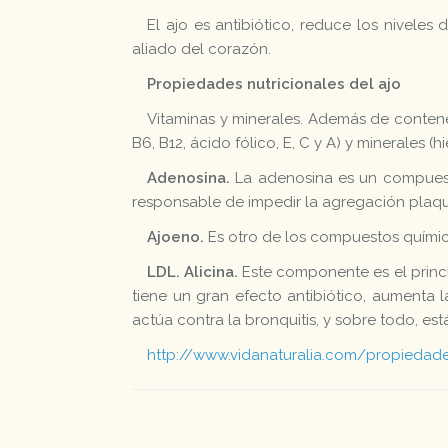
El ajo es antibiótico, reduce los niveles 
aliado del corazón.
Propiedades nutricionales del ajo
Vitaminas y minerales. Además de contener
B6, B12, ácido fólico, E, C y A) y minerales (hi
Adenosina.
La adenosina es un compuesto 
responsable de impedir la agregación plaquet
Ajoeno.
Es otro de los compuestos químic
LDL. Alicina.
Este componente es el princi
tiene un gran efecto antibiótico, aumenta l
actúa contra la bronquitis, y sobre todo, e
http://www.vidanaturalia.com/propiedade