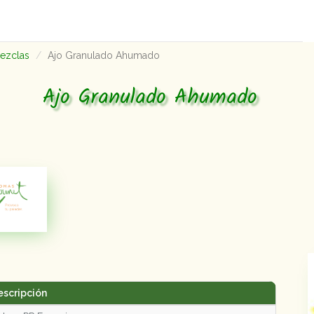
mezclas
Ajo Granulado Ahumado
Ajo Granulado Ahumado
escripción