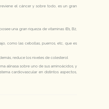
, previene el cáncer y sobre todo, es un gran
posee una gran riqueza de vitaminas (B1, B2,
jo, como las cebollas, puerros, etc, que es
emás, reduce los niveles de colesterol
zima alinasa sobre uno de sus aminoácidos, y
istema cardiovascular en distintos aspectos,