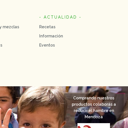
- ACTUALIDAD -
 y mezclas
Recetas
Información
as
Eventos
Comprando nuestros
productos colaborás a
reducir el hambre en
Mendoza