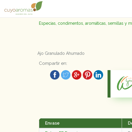
Especias, condimentos, aromáticas, semillas y 
Ajo Granulado Ahumado
Compartir en:
Envase
D