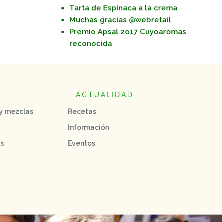
Tarta de Espinaca a la crema
Muchas gracias @webretail
Premio Apsal 2o17 Cuyoaromas
reconocida
- ACTUALIDAD -
 y mezclas
Recetas
Información
as
Eventos