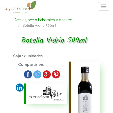
Togg
navi
Aceites, aceto balsámico y vinagres
Botella Vidrio 500ml
Botella Vidrio 500ml
Caja 12 unidades
Compartir en: