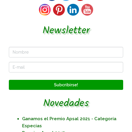
Newsletter
Subcribirse!
Novedades
Ganamos el Premio Apsal 2021 - Categoría
Especias