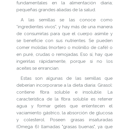
fundamentales en la alimentación diaria;
pequeñas grandes aliadas de la salud.
A las semillas se las conoce como
“ingredientes vivos”, y hay más de una manera
de consumirlas para que el cuerpo asimile y
se beneficie con sus nutrientes. Se pueden
comer molidas (mortero o molinillo de café) o
en puré, crudas o remojadas. Eso sí, hay que
ingerirlas rápidamente, porque si no los
aceites se enrancian.
Estas son algunas de las semillas que
deberían incorporarse a la dieta diaria: Girasol:
contiene fibra soluble e insoluble. La
característica de la fibra soluble es retener
agua y formar geles que enlentecen el
vaciamiento gástrico, la absorción de glucosa
y colesterol. Poseen grasas insaturadas
(Omega 6) llamadas "grasas buenas", ya que