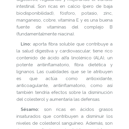
intestinal. Son ricas en calcio (pero de baja
biodisponibilidad), fósforo, potasio, zinc,
manganeso, cobre, vitamina E y es una buena
fuente de vitaminas del complejo B
(fundamentalmente niacina).
Lino:
aporta fibra soluble que contribuye a
la salud digestiva y cardiovascular; tiene rico
contenido de ácido alfa linolénico (ALA), un
potente antiinflamatorio, fibra dietética y
lignanos. Las cualidades que se le atribuyen
es que actúa como antioxidante,
anticoagulante, antiinflamatorio, como así
también tendría efectos sobre la disminución
del colesterol y aumentaría las defensas.
Sésamo:
son ricas en ácidos grasos
insaturados que contribuyen a disminuir los
niveles de colesterol sanguíneo. Además, son