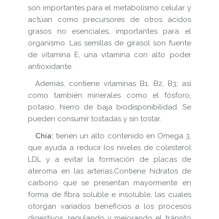
son importantes para el metabolismo celular y
actúan como precursores de otros ácidos
grasos no esenciales, importantes para el
organismo. Las semillas de girasol son fuente
de vitamina E, una vitamina con alto poder
antioxidante.
Además, contiene vitaminas B1, B2, B3; así
como también minerales como el fósforo,
potasio, hierro de baja biodisponibilidad. Se
pueden consumir tostadas y sin tostar.
Chía:
tienen un alto contenido en Omega 3,
que ayuda a reducir los niveles de colesterol
LDL y a evitar la formación de placas de
ateroma en las arterias.Contiene hidratos de
carbono que se presentan mayormente en
forma de fibra soluble e insoluble, las cuales
otorgan variados beneficios a los procesos
digestivos, regulando y mejorando el tránsito