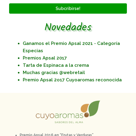
Subcribirse!
Novedades
Ganamos el Premio Apsal 2021 - Categoría
Especias
Premios Apsal 2017
Tarta de Espinaca a la crema
Muchas gracias @webretail
Premio Apsal 2o17 Cuyoaromas reconocida
Premio Apsal 2016 en “Frutas y Verduras”