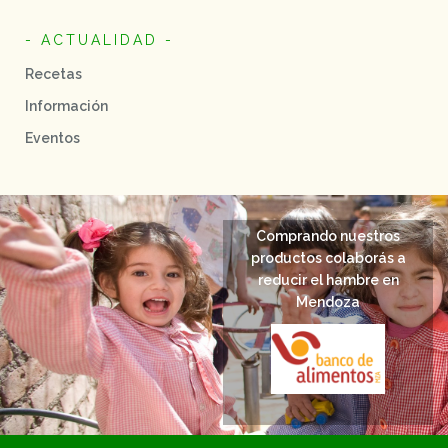
- ACTUALIDAD -
Recetas
Información
Eventos
Comprando nuestros
productos colaborás a
reducir el hambre en
Mendoza