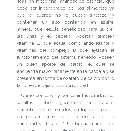
ricas en metionina, aminoácido esencial que
debe ser incorporado por los alimentos ya
que el cuerpo no lo puede sintetizar y
contienen un alto contenido en azufre,
mineral que resulta beneficioso para la piel,
las uñas y el cabello. Aportan también
vitamina E, que actúa como antioxidante y
vitaminas del complejo B que ayudan al
funcionamiento del sistema nervioso. Poseen
un buen aporte de calcio, el cual se
encuentra mayoritariamente en la cáscara y se
presenta en forma de oxalato de calcio por lo
tanto es de baja biodisponibilidad.
Como conservar y consumir las semillas Las
semillas deben guardarse en frascos
herméticamente cerrados, en lugares frescos,
en un ambiente reparado de la luz, la
humedad y el calor. “Una buena manera de
sumarlas a nuestra alimentación puede ser,