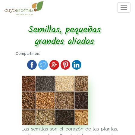
Togg
navi
Semillas, pequeñas
grandes aliadas
Compartir en:
Las semillas son el corazón de las plantas,