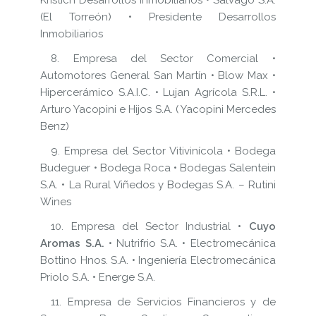
(El Torreón) • Presidente Desarrollos
Inmobiliarios
8. Empresa del Sector Comercial •
Automotores General San Martín • Blow Max •
Hipercerámico S.A.I.C. • Lujan Agrícola S.R.L. •
Arturo Yacopini e Hijos S.A. ( Yacopini Mercedes
Benz)
9. Empresa del Sector Vitivinícola • Bodega
Budeguer • Bodega Roca • Bodegas Salentein
S.A. • La Rural Viñedos y Bodegas S.A. – Rutini
Wines
10. Empresa del Sector Industrial
• Cuyo
Aromas S.A.
• Nutrifrio S.A. • Electromecánica
Bottino Hnos. S.A. • Ingeniería Electromecánica
Priolo S.A. • Energe S.A.
11. Empresa de Servicios Financieros y de