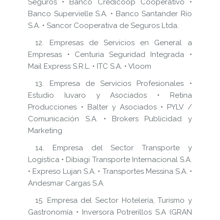
Seguros • Banco Credicoop Cooperativo •
Banco Supervielle S.A. • Banco Santander Río
S.A. • Sancor Cooperativa de Seguros Ltda.
12. Empresas de Servicios en General a
Empresas • Centuria Seguridad Integrada •
Mail Express S.R.L. • ITC S.A. • Vloom
13. Empresa de Servicios Profesionales •
Estudio Iuvaro y Asociados • Retina
Producciones • Balter y Asociados • PYLV /
Comunicación S.A. • Brokers Publicidad y
Marketing
14. Empresa del Sector Transporte y
Logística • Dibiagi Transporte Internacional S.A.
• Expreso Lujan S.A. • Transportes Messina S.A. •
Andesmar Cargas S.A.
15. Empresa del Sector Hotelería, Turismo y
Gastronomía • Inversora Potrerillos S.A (GRAN