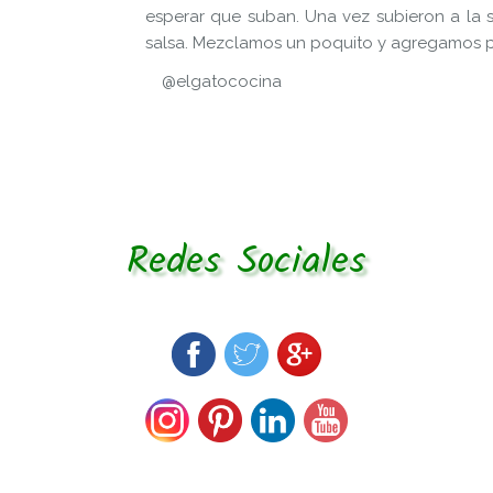
esperar que suban. Una vez subieron a la s
salsa. Mezclamos un poquito y agregamos pa
@elgatococina
Redes Sociales