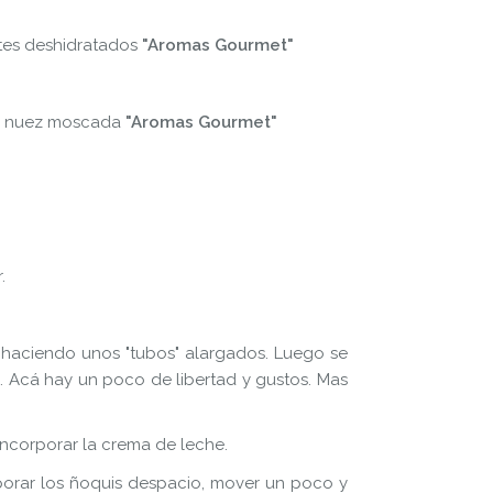
tes deshidratados
"Aromas Gourmet"
 y nuez moscada
"Aromas Gourmet"
.
 y haciendo unos "tubos" alargados. Luego se
. Acá hay un poco de libertad y gustos. Mas
incorporar la crema de leche.
rporar los ñoquis despacio, mover un poco y