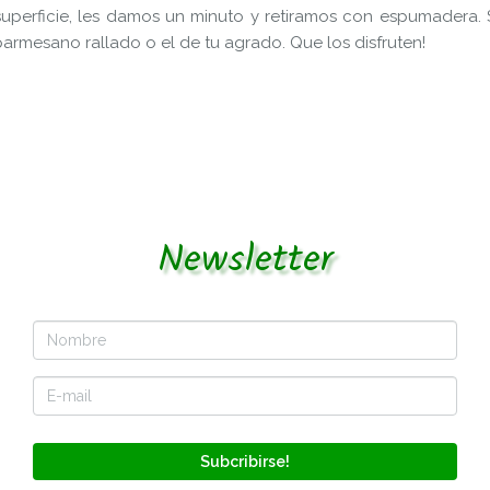
uperficie, les damos un minuto y retiramos con espumadera. S
rmesano rallado o el de tu agrado. Que los disfruten!
Newsletter
Subcribirse!