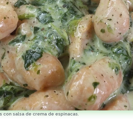
s con salsa de crema de espinacas.